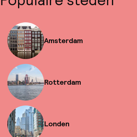
Populaire steden
Amsterdam
Rotterdam
Londen