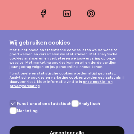
Facebook
LinkedIn
Pinterest
Instagram
Privacy & cookies
Algemene voorwaarden
Copyright © 2026