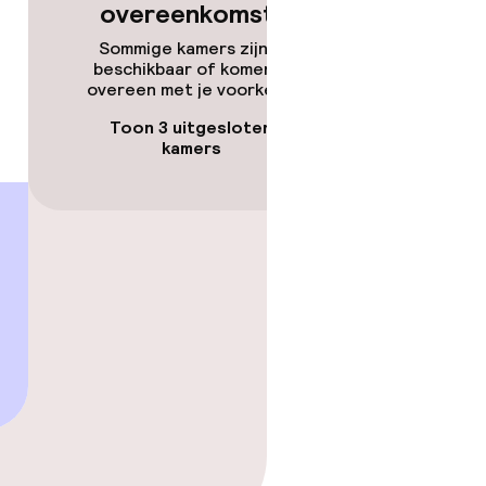
overeenkomsten
Sommige kamers zijn niet
beschikbaar of komen niet
overeen met je voorkeuren.
Toon 3 uitgesloten
kamers