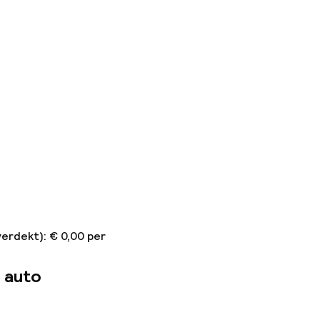
verdekt): € 0,00 per
 auto