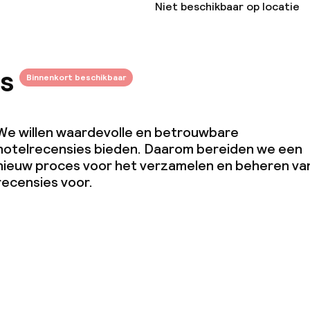
Niet beschikbaar op locatie
s
Binnenkort beschikbaar
We willen waardevolle en betrouwbare
hotelrecensies bieden. Daarom bereiden we een
nieuw proces voor het verzamelen en beheren va
recensies voor.