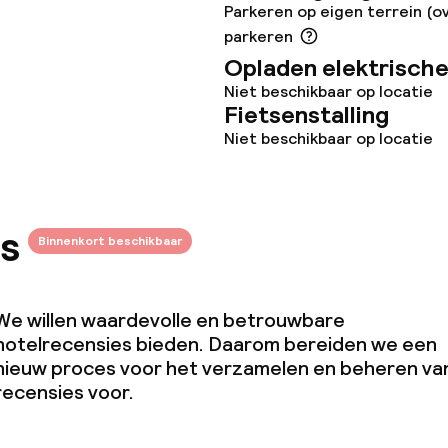
Parkeren op eigen terrein (o
parkeren
Opladen elektrische
Niet beschikbaar op locatie
Fietsenstalling
Niet beschikbaar op locatie
s
Binnenkort beschikbaar
We willen waardevolle en betrouwbare
hotelrecensies bieden. Daarom bereiden we een
nieuw proces voor het verzamelen en beheren va
recensies voor.