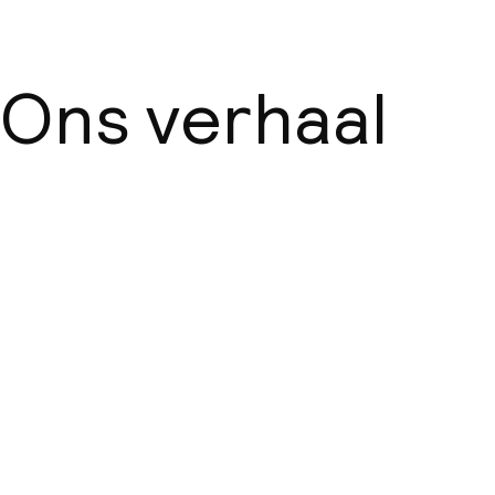
Ons verhaal
Over ons