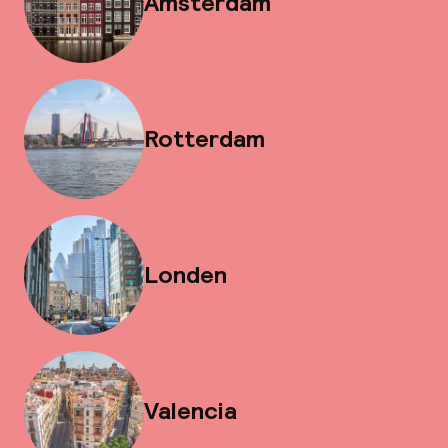
Amsterdam
Rotterdam
Londen
Valencia