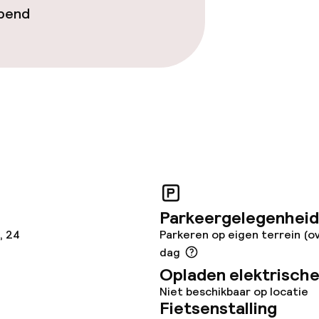
opend
Parkeergelegenheid
, 24
Parkeren op eigen terrein (o
dag
Opladen elektrische
Niet beschikbaar op locatie
Fietsenstalling