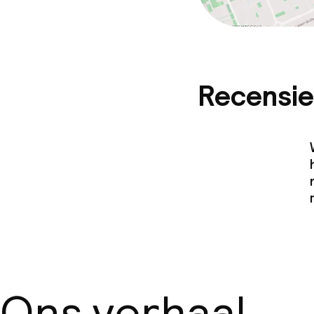
Recensie
Ons verhaal