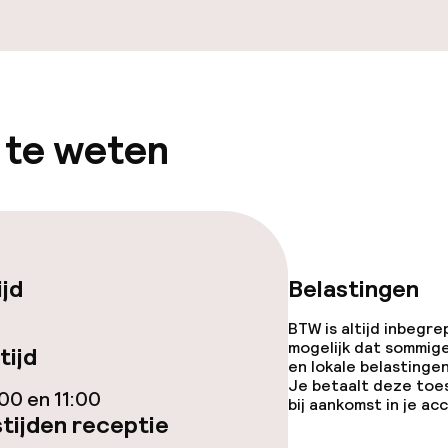
iensten
 te weten
ijd
Belastingen
BTW is altijd inbegre
mogelijk dat sommig
tijd
en lokale belastingen
Je betaalt deze toe
00 en 11:00
bij aankomst in je a
tijden receptie