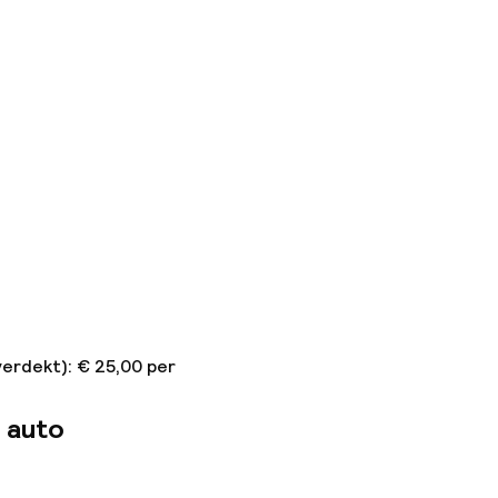
verdekt): € 25,00 per
 auto