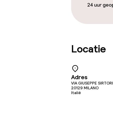
24 uur ge
Locatie
Adres
VIA GIUSEPPE SIRTORI
20129
MILANO
Italië