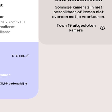
jt
Sommige kamers zijn niet
llness
beschikbaar of komen niet
ren
overeen met je voorkeuren.
 2026 om 12:00
Toon 19 uitgesloten
aalbaar
kamers
ikbaar
 / gym
5–6 sep.
Terras
kamer
11,99 cadeau bij je
gelegenheden