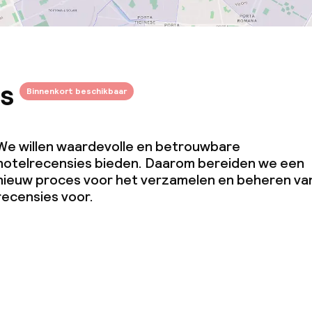
s
Binnenkort beschikbaar
We willen waardevolle en betrouwbare
hotelrecensies bieden. Daarom bereiden we een
nieuw proces voor het verzamelen en beheren va
recensies voor.