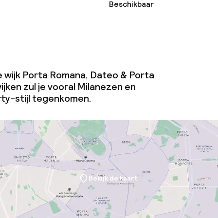
Beschikbaar
de wijk Porta Romana, Dateo & Porta
ijken zul je vooral Milanezen en
ty-stijl tegenkomen.
Bekijk de kaart