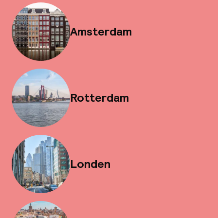
Amsterdam
Rotterdam
Londen