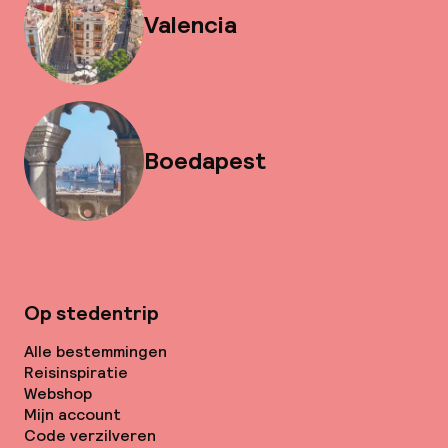
Valencia
Boedapest
Op stedentrip
Alle bestemmingen
Reisinspiratie
Webshop
Mijn account
Code verzilveren