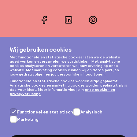
Facebook
LinkedIn
Pinterest
Instagram
Privacy & cookies
Algemene voorwaarden
Copyright © 2026