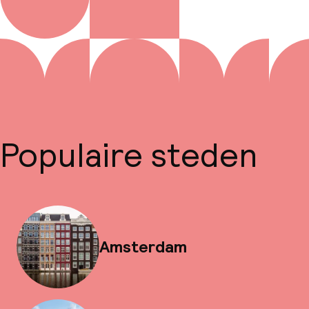
Populaire steden
Amsterdam