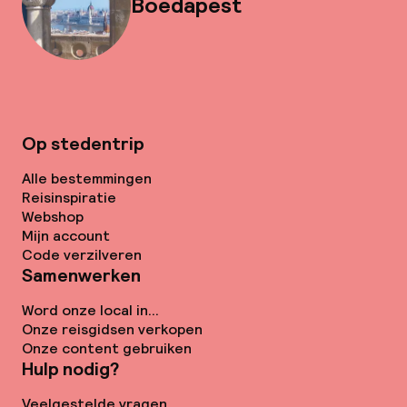
Boedapest
Op stedentrip
Alle bestemmingen
Reisinspiratie
Webshop
Mijn account
Code verzilveren
Samenwerken
Word onze local in...
Onze reisgidsen verkopen
Onze content gebruiken
Hulp nodig?
Veelgestelde vragen