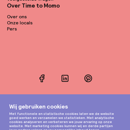
Over Time to Momo
Over ons
Onze locals
Pers
Facebook
LinkedIn
Pinterest
Instagram