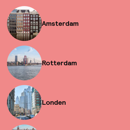
Amsterdam
Rotterdam
Londen