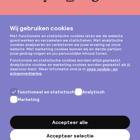
Facebook
LinkedIn
Pinterest
Instagram
Privacy & cookies
Algemene voorwaarden
Copyright © 2026