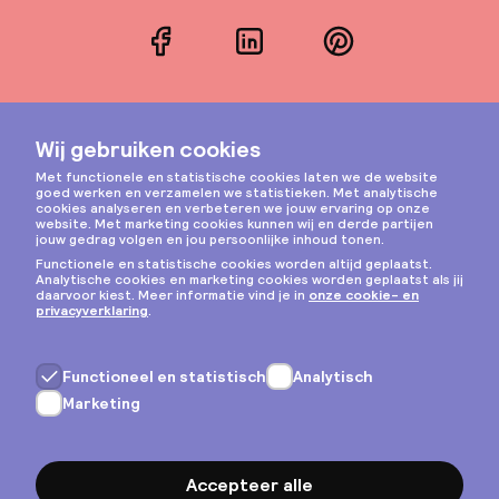
Facebook
LinkedIn
Pinterest
Instagram
Privacy & cookies
Algemene voorwaarden
Copyright © 2026