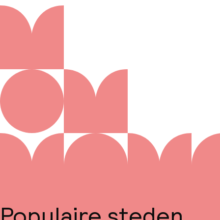
Populaire steden