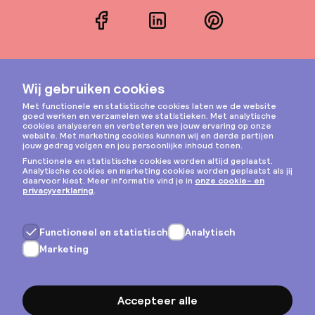
Facebook
LinkedIn
Pinterest
Instagram
Privacy & cookies
Algemene voorwaarden
Copyright © 2026