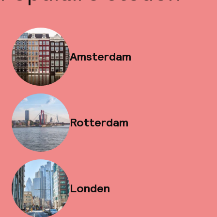
Amsterdam
Rotterdam
Londen