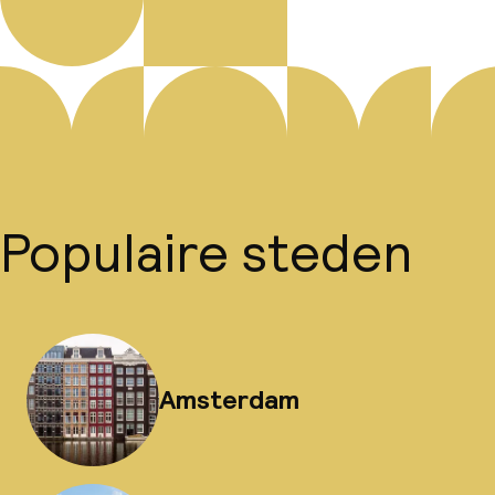
Populaire steden
Amsterdam