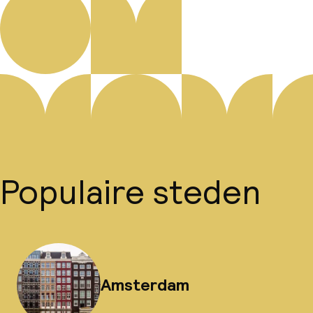
Populaire steden
Amsterdam