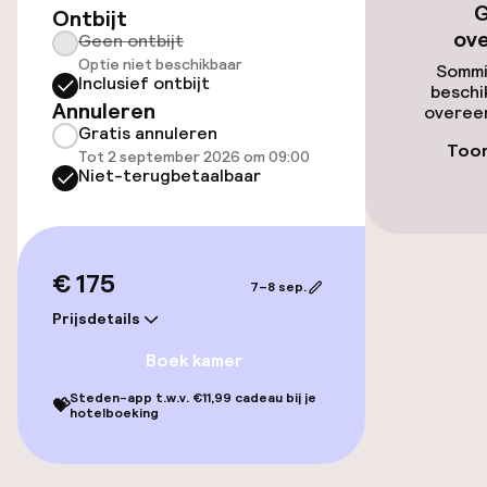
G
Ontbijt
Toegankelijkheid
ov
Geen ontbijt
Optie niet beschikbaar
Overal rolstoeltoegankelijk
Sommi
Inclusief ontbijt
beschi
Annuleren
overeen
Lift
Gratis annuleren
Toon
Tot 2 september 2026 om 09:00
Voor toegankelijkheid
Niet-terugbetaalbaar
geoptimaliseerde kamers beschikbaar
Kamers
€ 175
7–8 sep.
Voor toegankelijkheid
Prijsdetails
geoptimaliseerde kamers beschikbaar
Boek kamer
Steden-app t.w.v. €11,99 cadeau bij je
💝
Entertainment
hotelboeking
Betaalde wifi