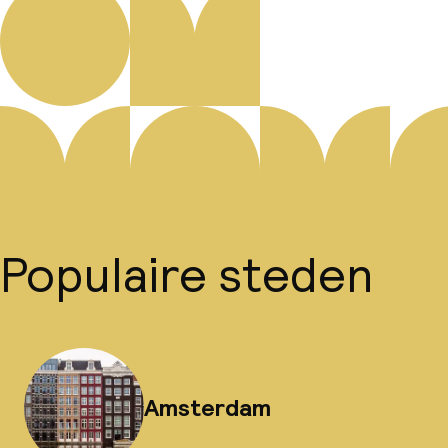
Populaire steden
Amsterdam