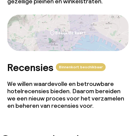
gezellige pleinen en winkelstraten.
Bekijk de kaart
Recensies
Binnenkort beschikbaar
We willen waardevolle en betrouwbare
hotelrecensies bieden. Daarom bereiden
we een nieuw proces voor het verzamelen
en beheren van recensies voor.