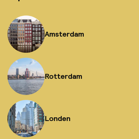
Amsterdam
Rotterdam
Londen