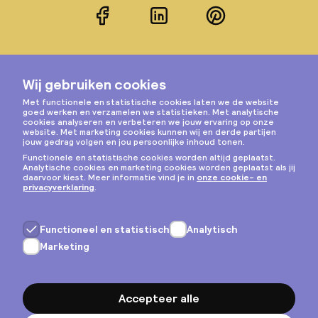
Facebook
LinkedIn
Pinterest
Instagram
Privacy & cookies
Algemene voorwaarden
Copyright © 2026