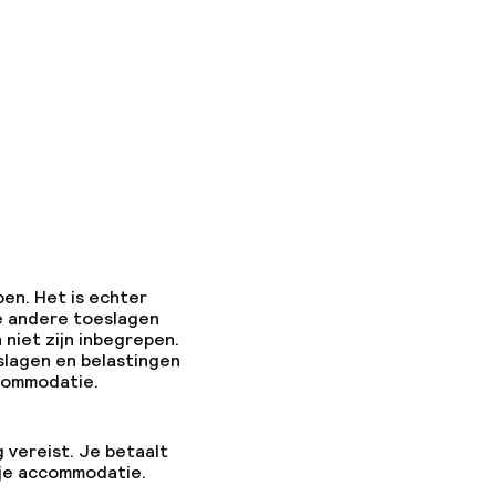
pen. Het is echter
e andere toeslagen
 niet zijn inbegrepen.
slagen en belastingen
ccommodatie.
g vereist. Je betaalt
 je accommodatie.