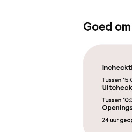
Goed om
Incheckt
Tussen 15:
Uitcheck
Tussen 10:
Openings
24 uur ge