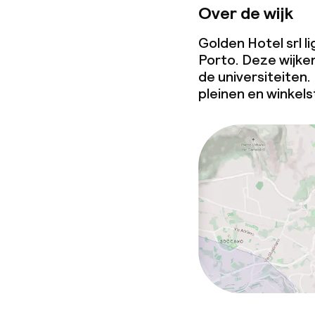
Over de wijk
Golden Hotel srl l
Porto. Deze wijke
de universiteiten.
pleinen en winkels