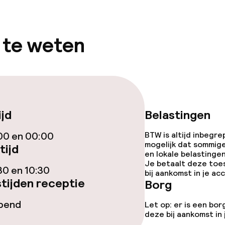
 te weten
ijd
Belastingen
00 en 00:00
BTW is altijd inbegre
mogelijk dat sommig
tijd
en lokale belastingen
Je betaalt deze toe
30 en 10:30
bij aankomst in je a
tijden receptie
Borg
opend
Let op: er is een bor
deze bij aankomst in