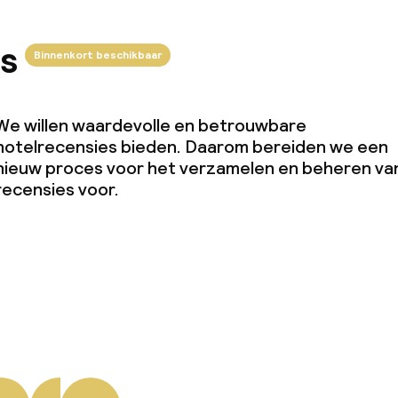
s
Binnenkort beschikbaar
We willen waardevolle en betrouwbare
hotelrecensies bieden. Daarom bereiden we een
nieuw proces voor het verzamelen en beheren va
recensies voor.