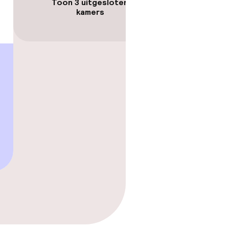
Toon 3 uitgesloten
kamers