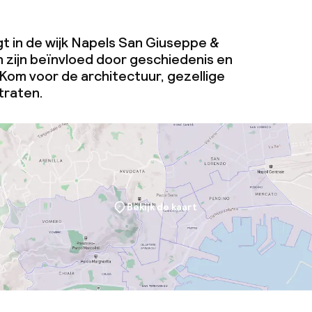
igt in de wijk Napels San Giuseppe &
n zijn beïnvloed door geschiedenis en
 Kom voor de architectuur, gezellige
traten.
Bekijk de kaart