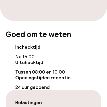
Roomservice
Beleid
Goed om te weten
Overal rookvrij
Inchecktijd
Na 15:00
Uitchecktijd
Tussen 08:00 en 10:00
Openingstijden receptie
24 uur geopend
Belastingen