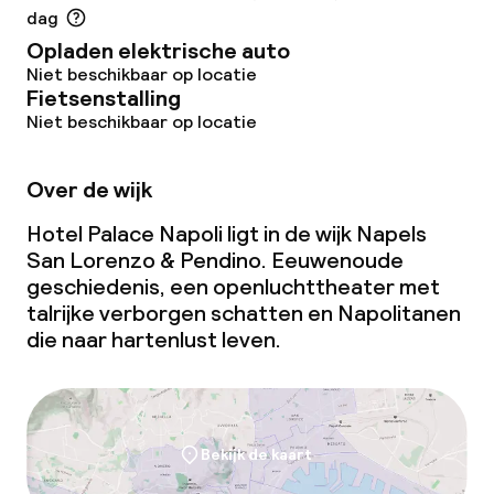
dag
Opladen elektrische auto
Niet beschikbaar op locatie
Fietsenstalling
Niet beschikbaar op locatie
Over de wijk
Hotel Palace Napoli ligt in de wijk Napels
San Lorenzo & Pendino. Eeuwenoude
geschiedenis, een openluchttheater met
talrijke verborgen schatten en Napolitanen
die naar hartenlust leven.
Bekijk de kaart