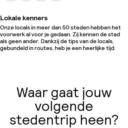
Lokale kenners
Onze locals in meer dan 50 steden hebben het
voorwerk al voor je gedaan. Zij kennen de stad
als geen ander. Dankzij de tips van de locals,
gebundeld in routes, heb je een heerlijke tijd.
Waar gaat jouw
volgende
stedentrip heen?