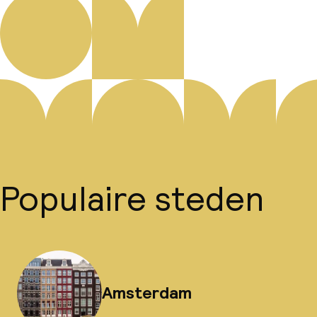
Populaire steden
Amsterdam