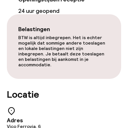
24 uur geopend
Overal rookvrij
Belastingen
BTW is altijd inbegrepen. Het is echter
mogelijk dat sommige andere toeslagen
en lokale belastingen niet zijn
inbegrepen. Je betaalt deze toeslagen
en belastingen bij aankomst in je
accommodatie.
Locatie
Adres
Vico Ferrovia, 6