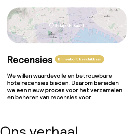
Bekijk de kaart
Recensies
Binnenkort beschikbaar
We willen waardevolle en betrouwbare
hotelrecensies bieden. Daarom bereiden
we een nieuw proces voor het verzamelen
en beheren van recensies voor.
Ons verhaal