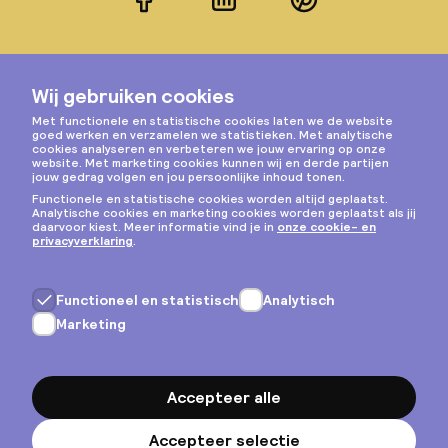
Facebook
LinkedIn
Pinterest
Instagram
Privacy & cookies
Algemene voorwaarden
Copyright © 2026