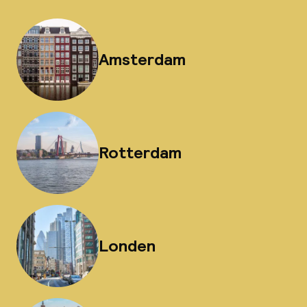
Amsterdam
Rotterdam
Londen