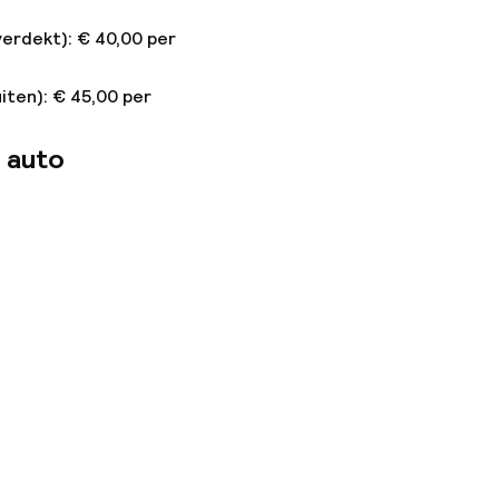
verdekt): € 40,00 per
iten): € 45,00 per
 auto