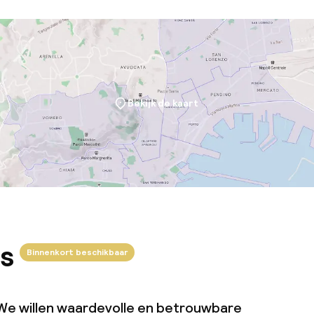
Bekijk de kaart
s
Binnenkort beschikbaar
We willen waardevolle en betrouwbare