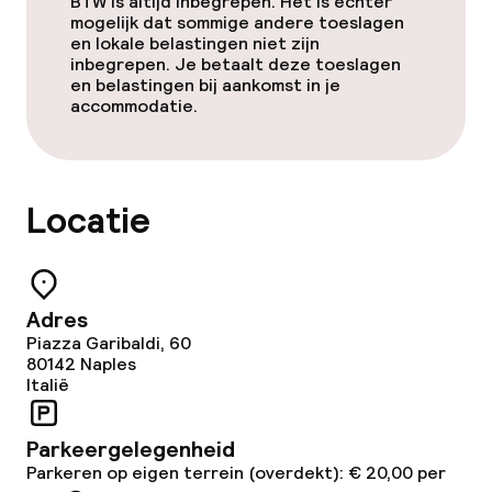
BTW is altijd inbegrepen. Het is echter
mogelijk dat sommige andere toeslagen
en lokale belastingen niet zijn
inbegrepen. Je betaalt deze toeslagen
en belastingen bij aankomst in je
accommodatie.
Locatie
Adres
Piazza Garibaldi, 60
80142
Naples
Italië
Parkeergelegenheid
Parkeren op eigen terrein (overdekt): € 20,00 per