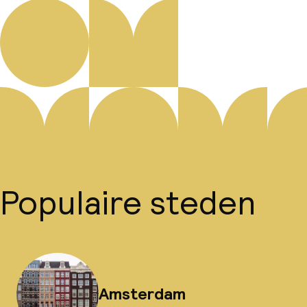
Populaire steden
Amsterdam