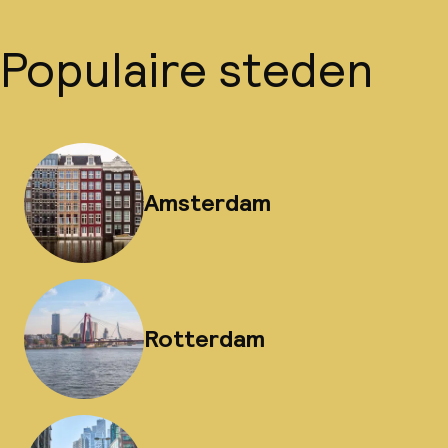
Populaire steden
Amsterdam
Rotterdam