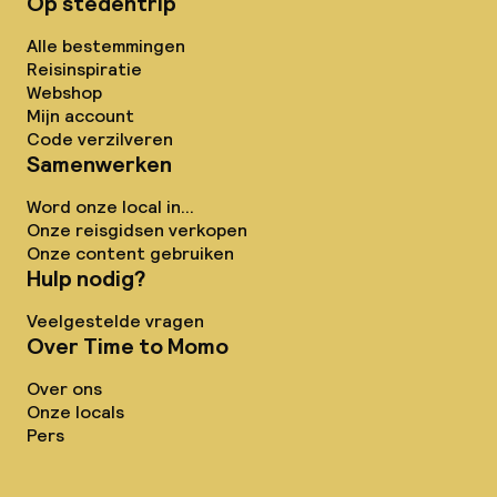
Op stedentrip
Alle bestemmingen
Reisinspiratie
Webshop
Mijn account
Code verzilveren
Samenwerken
Word onze local in...
Onze reisgidsen verkopen
Onze content gebruiken
Hulp nodig?
Veelgestelde vragen
Over Time to Momo
Over ons
Onze locals
Pers