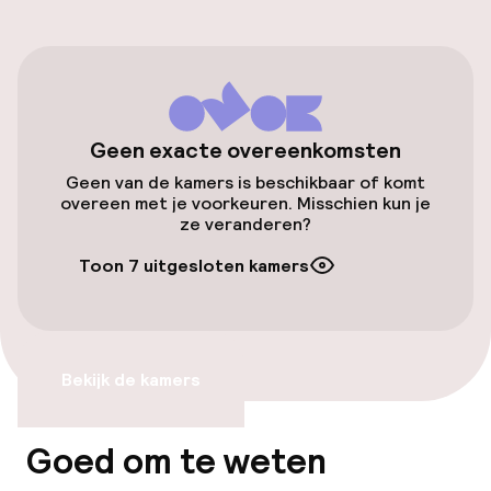
Parkeerservice
Openbaar parkeren
Luchthavenshuttle
Geen exacte overeenkomsten
Transferservice
Geen van de kamers is beschikbaar of komt
overeen met je voorkeuren. Misschien kun je
ze veranderen?
Toegankelijkheid
Toon 7 uitgesloten kamers
Overal rolstoeltoegankelijk
Lift
Bekijk de kamers
Voor toegankelijkheid
geoptimaliseerde kamers beschikbaar
Goed om te weten