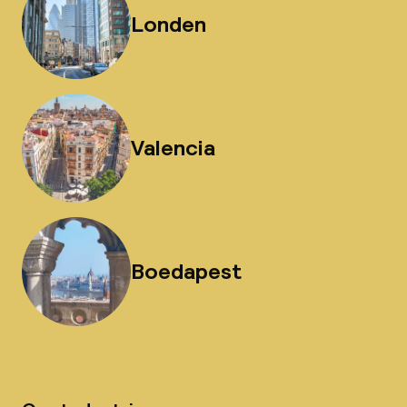
Londen
Valencia
Boedapest