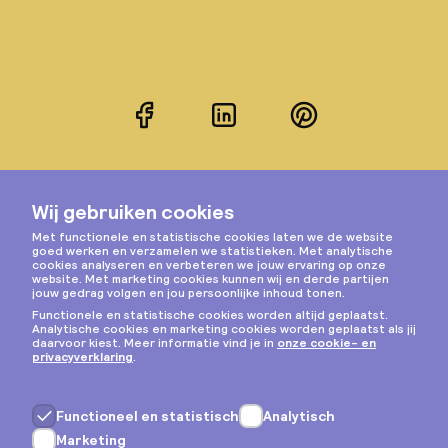
Facebook
LinkedIn
Pinterest
Instagram
Privacy & cookies
Algemene voorwaarden
Copyright © 2026