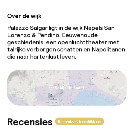
Over de wijk
Palazzo Salgar ligt in de wijk Napels San
Lorenzo & Pendino. Eeuwenoude
geschiedenis, een openluchttheater met
talrijke verborgen schatten en Napolitanen
die naar hartenlust leven.
Bekijk de kaart
Recensies
Binnenkort beschikbaar