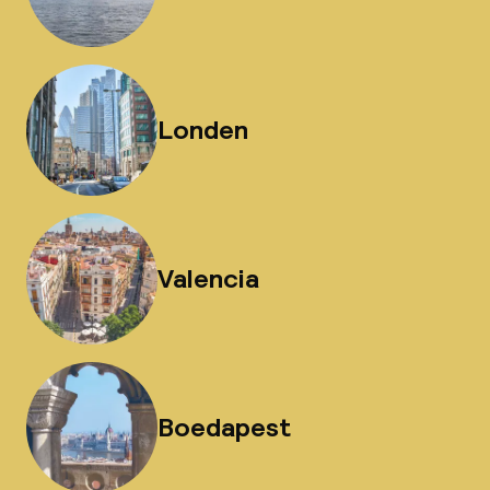
Londen
Valencia
Boedapest