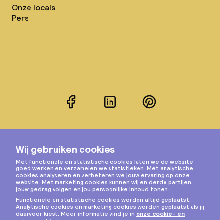
Onze locals
Pers
Facebook
LinkedIn
Pinterest
Instagram