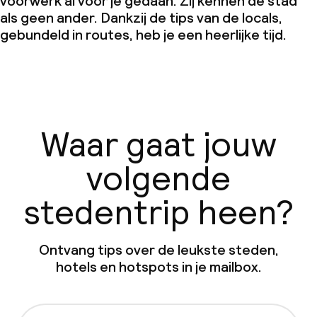
voorwerk al voor je gedaan. Zij kennen de stad
als geen ander. Dankzij de tips van de locals,
gebundeld in routes, heb je een heerlijke tijd.
Waar gaat jouw
volgende
stedentrip heen?
Ontvang tips over de leukste steden,
hotels en hotspots in je mailbox.