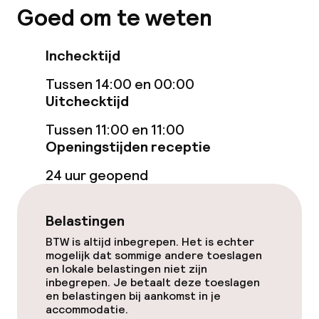
Goed om te weten
Overal rookvrij
Inchecktijd
Tussen 14:00 en 00:00
Uitchecktijd
Tussen 11:00 en 11:00
Openingstijden receptie
24 uur geopend
Belastingen
BTW is altijd inbegrepen. Het is echter
mogelijk dat sommige andere toeslagen
en lokale belastingen niet zijn
inbegrepen. Je betaalt deze toeslagen
en belastingen bij aankomst in je
accommodatie.