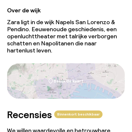
Over de wijk
Zara ligt in de wijk Napels San Lorenzo &
Pendino. Eeuwenoude geschiedenis, een
openluchttheater met talrijke verborgen
schatten en Napolitanen die naar
hartenlust leven.
Bekijk de kaart
Recensies
Binnenkort beschikbaar
We willen waardevolle en betrouwbare