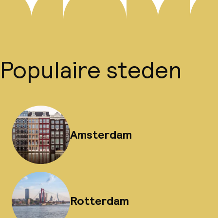
Populaire steden
Amsterdam
Rotterdam