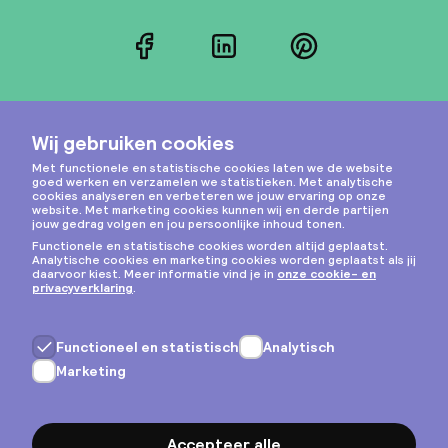
Facebook
LinkedIn
Pinterest
Instagram
Privacy & cookies
Algemene voorwaarden
Copyright © 2026