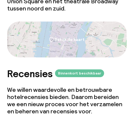
Union Square en het theatrale Broadway
tussen noord en zuid.
Bekijk de kaart
Recensies
Binnenkort beschikbaar
We willen waardevolle en betrouwbare
hotelrecensies bieden. Daarom bereiden
we een nieuw proces voor het verzamelen
en beheren van recensies voor.