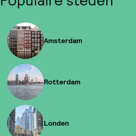
Populaire steden
Amsterdam
Rotterdam
Londen