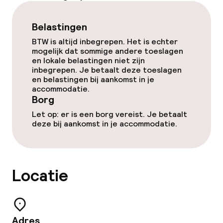
Vergaderruimte
Belastingen
BTW is altijd inbegrepen. Het is echter
Beleid
mogelijk dat sommige andere toeslagen
en lokale belastingen niet zijn
Borg bij aankomst
inbegrepen. Je betaalt deze toeslagen
en belastingen bij aankomst in je
accommodatie.
Overal rookvrij
Borg
Let op: er is een borg vereist. Je betaalt
deze bij aankomst in je accommodatie.
Locatie
Adres