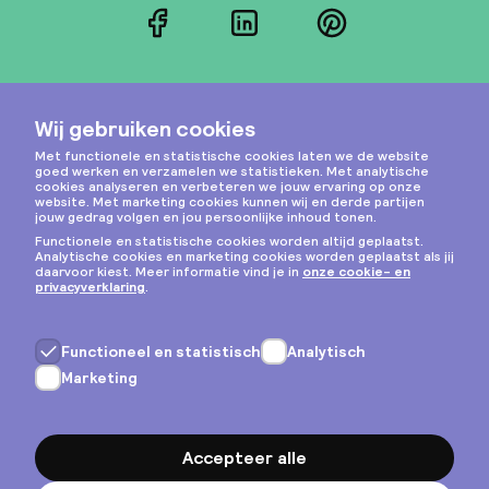
Facebook
LinkedIn
Pinterest
Instagram
Privacy & cookies
Algemene voorwaarden
Copyright © 2026