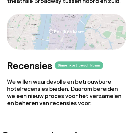
theatrale Broadway tussen noord en zuid.
Bekijk de kaart
Recensies
Binnenkort beschikbaar
We willen waardevolle en betrouwbare
hotelrecensies bieden. Daarom bereiden
we een nieuw proces voor het verzamelen
en beheren van recensies voor.