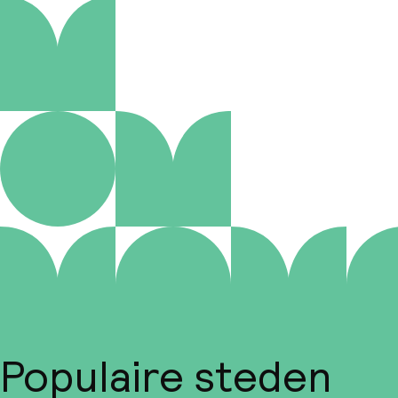
Populaire steden