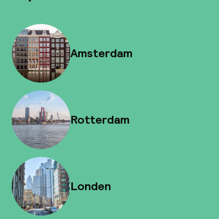
Amsterdam
Rotterdam
Londen