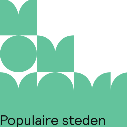
Populaire steden