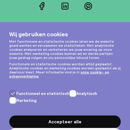
Facebook
LinkedIn
Pinterest
Instagram
Privacy & cookies
Algemene voorwaarden
Copyright © 2026