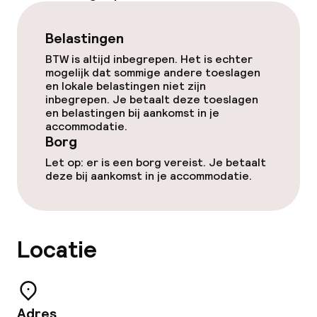
Vergaderruimte
Belastingen
BTW is altijd inbegrepen. Het is echter
Beleid
mogelijk dat sommige andere toeslagen
en lokale belastingen niet zijn
Borg bij aankomst
inbegrepen. Je betaalt deze toeslagen
en belastingen bij aankomst in je
accommodatie.
Overal rookvrij
Borg
Let op: er is een borg vereist. Je betaalt
deze bij aankomst in je accommodatie.
Locatie
Adres