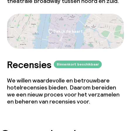
theatrale Broadway tussen noord en zuid.
Bekijk de kaart
Recensies
Binnenkort beschikbaar
We willen waardevolle en betrouwbare
hotelrecensies bieden. Daarom bereiden
we een nieuw proces voor het verzamelen
en beheren van recensies voor.