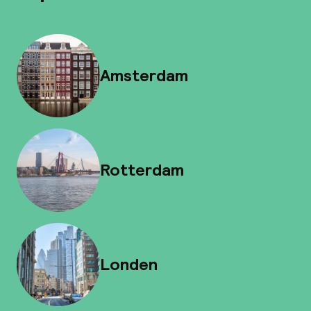
Amsterdam
Rotterdam
Londen