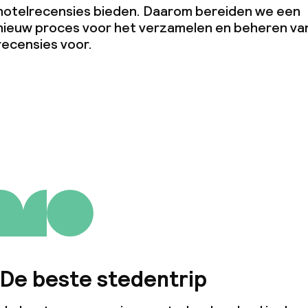
hotelrecensies bieden. Daarom bereiden we een
nieuw proces voor het verzamelen en beheren va
recensies voor.
De beste stedentrip