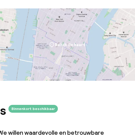
Bekijk de kaart
s
Binnenkort beschikbaar
We willen waardevolle en betrouwbare