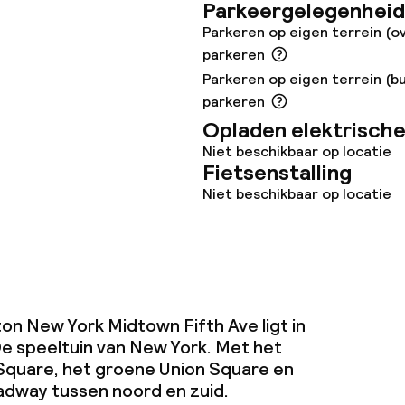
Parkeergelegenheid
Parkeren op eigen terrein (o
parkeren
Parkeren op eigen terrein (bu
teiten
parkeren
Opladen elektrische
uimte
Niet beschikbaar op locatie
Fietsenstalling
te
Niet beschikbaar op locatie
j
on New York Midtown Fifth Ave ligt in
De speeltuin van New York. Met het
quare, het groene Union Square en
adway tussen noord en zuid.