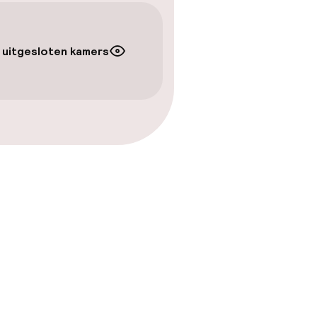
 uitgesloten kamers