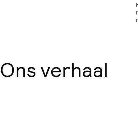
Ons verhaal
Over ons