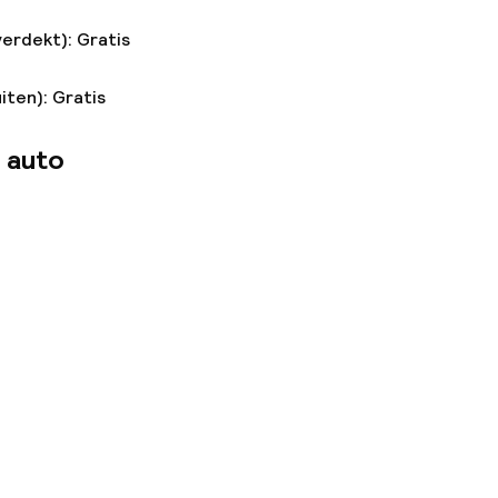
verdekt): Gratis
iten): Gratis
 auto