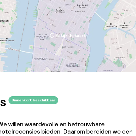
 5 kg)
Bekijk de kaart
s
Binnenkort beschikbaar
We willen waardevolle en betrouwbare
hotelrecensies bieden. Daarom bereiden we een