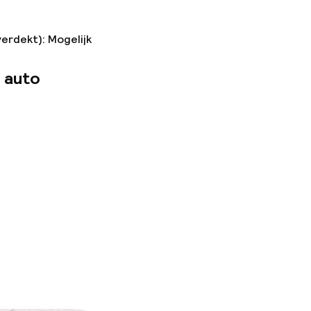
verdekt): Mogelijk
 auto