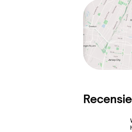
(minder dan de
Recensie