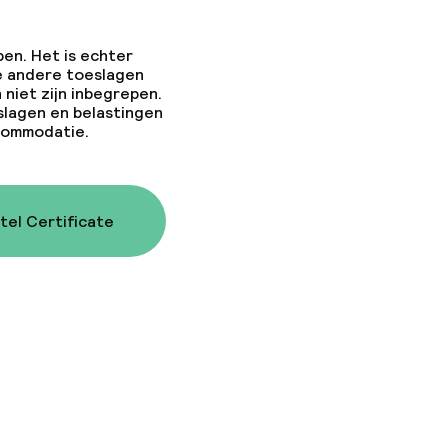
pen. Het is echter
e andere toeslagen
 niet zijn inbegrepen.
slagen en belastingen
ccommodatie.
tel Certificate