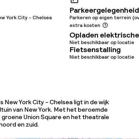
teiten
Parkeergelegenheid
ew York City - Chelsea
Parkeren op eigen terrein (o
uimte
extra kosten
te
Opladen elektrische
Niet beschikbaar op locatie
Fietsenstalling
Niet beschikbaar op locatie
el Certificate
s New York City - Chelsea ligt in de wijk
ltuin van New York. Met het beroemde
 groene Union Square en het theatrale
j
oord en zuid.
eren toegestaan