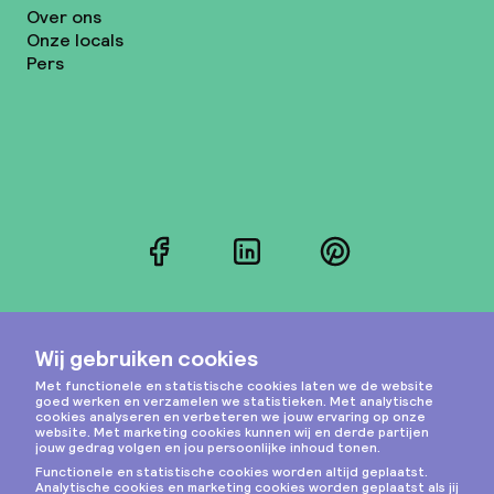
Over ons
Onze locals
Pers
Facebook
LinkedIn
Pinterest
Instagram