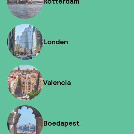
Rotterdam
Londen
Valencia
Boedapest