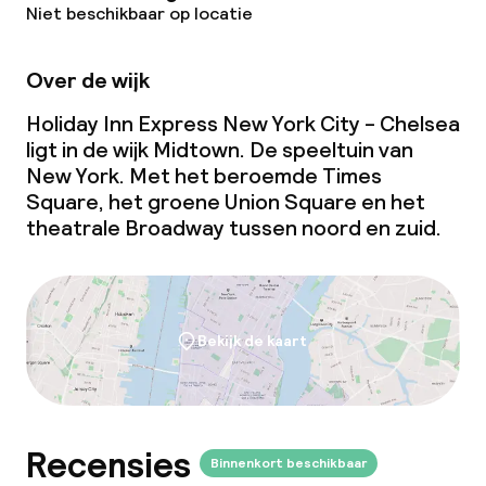
Niet beschikbaar op locatie
Beleid
Over de wijk
Overal rookvrij
Holiday Inn Express New York City - Chelsea
Kleine huisdieren toegestaan (minder
ligt in de wijk Midtown. De speeltuin van
dan de 5 kg)
New York. Met het beroemde Times
Square, het groene Union Square en het
theatrale Broadway tussen noord en zuid.
Bekijk de kaart
Recensies
Binnenkort beschikbaar