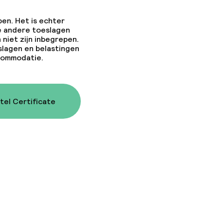
pen. Het is echter
e andere toeslagen
 niet zijn inbegrepen.
slagen en belastingen
ccommodatie.
tel Certificate