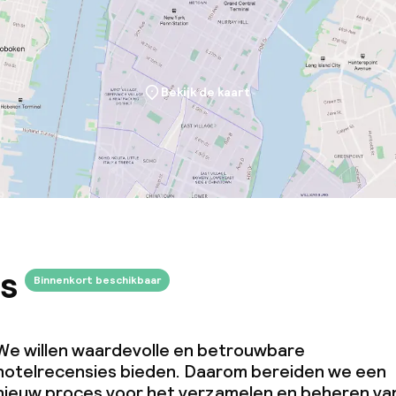
Bekijk de kaart
s
Binnenkort beschikbaar
We willen waardevolle en betrouwbare
hotelrecensies bieden. Daarom bereiden we een
nieuw proces voor het verzamelen en beheren va