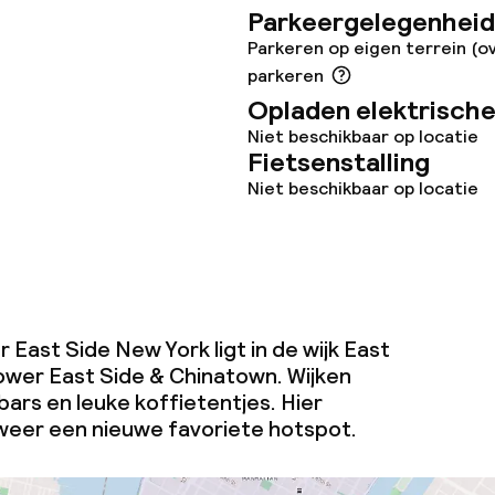
Parkeergelegenheid
j
Parkeren op eigen terrein (o
eren toegestaan
parkeren
 5 kg)
Opladen elektrische
Niet beschikbaar op locatie
Fietsenstalling
Niet beschikbaar op locatie
 East Side New York ligt in de wijk East
Lower East Side & Chinatown. Wijken
bars en leuke koffietentjes. Hier
weer een nieuwe favoriete hotspot.