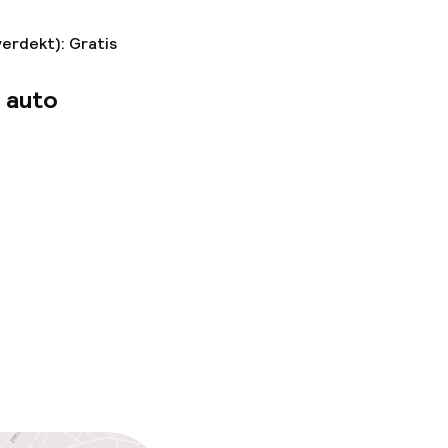
verdekt): Gratis
 auto