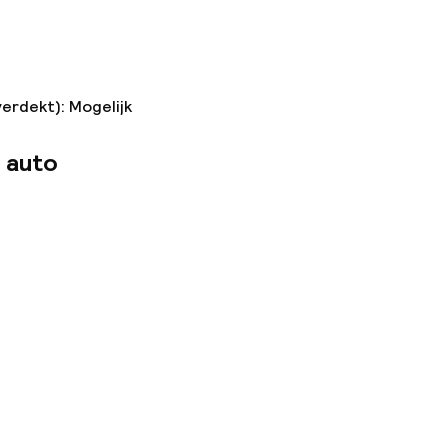
verdekt): Mogelijk
 auto