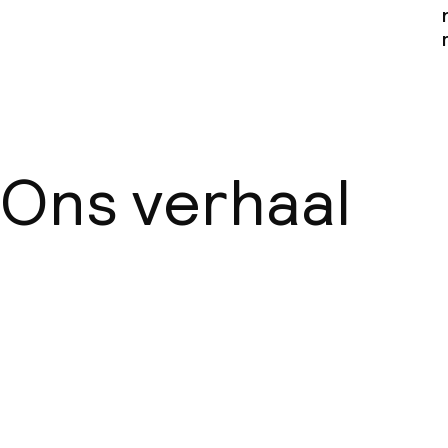
Ons verhaal
Over ons