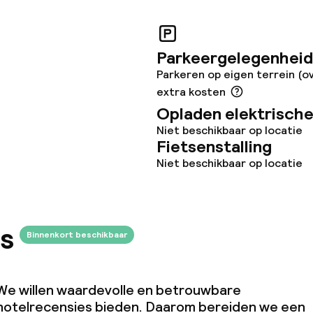
Parkeergelegenheid
Parkeren op eigen terrein (o
extra kosten
Opladen elektrische
Niet beschikbaar op locatie
Fietsenstalling
Niet beschikbaar op locatie
s
Binnenkort beschikbaar
We willen waardevolle en betrouwbare
hotelrecensies bieden. Daarom bereiden we een