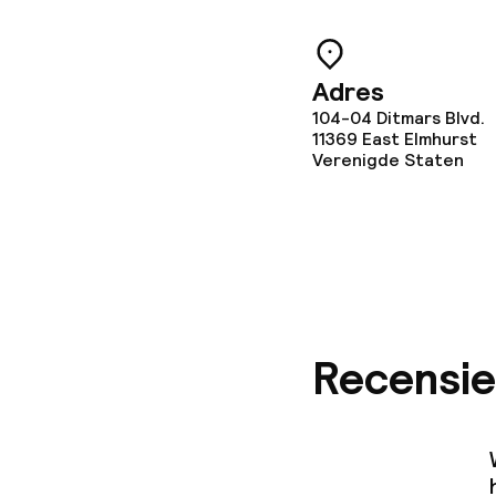
Adres
104-04 Ditmars Blvd.
11369
East Elmhurst
Verenigde Staten
Recensie