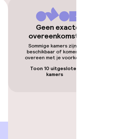
Geen exacte
overeenkomsten
Sommige kamers zijn niet
beschikbaar of komen niet
overeen met je voorkeuren.
Toon 10 uitgesloten
kamers
 gym