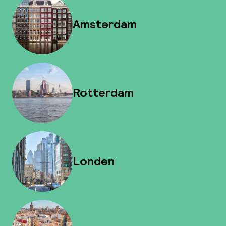
Amsterdam
Rotterdam
Londen