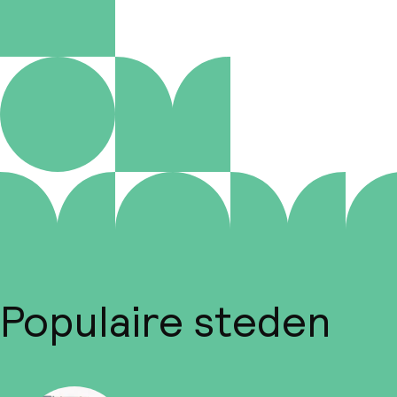
Populaire steden