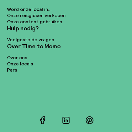
Word onze local in...
Onze reisgidsen verkopen
Onze content gebruiken
Hulp nodig?
Veelgestelde vragen
Over Time to Momo
Over ons
Onze locals
Pers
Facebook
LinkedIn
Pinterest