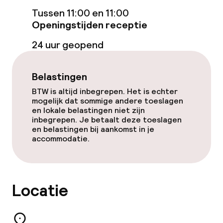
Conferentieruimte
Tussen 11:00 en 11:00
Openingstijden receptie
Vergaderruimte
24 uur geopend
Beleid
Belastingen
Overal rookvrij
BTW is altijd inbegrepen. Het is echter
mogelijk dat sommige andere toeslagen
en lokale belastingen niet zijn
inbegrepen. Je betaalt deze toeslagen
en belastingen bij aankomst in je
accommodatie.
Locatie