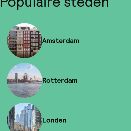
Populaire steden
Amsterdam
Rotterdam
Londen