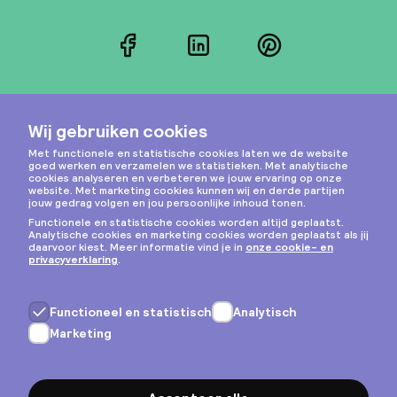
Facebook
LinkedIn
Pinterest
Instagram
Privacy & cookies
Algemene voorwaarden
Copyright © 2026