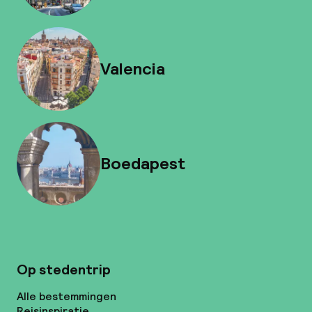
Valencia
Boedapest
Op stedentrip
Alle bestemmingen
Reisinspiratie