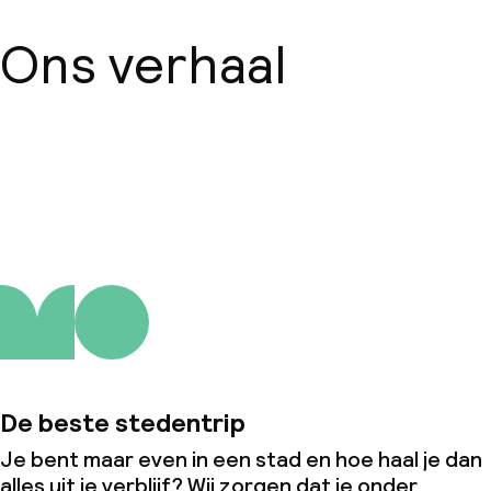
Ons verhaal
Over ons
De beste stedentrip
Je bent maar even in een stad en hoe haal je dan
alles uit je verblijf? Wij zorgen dat je onder