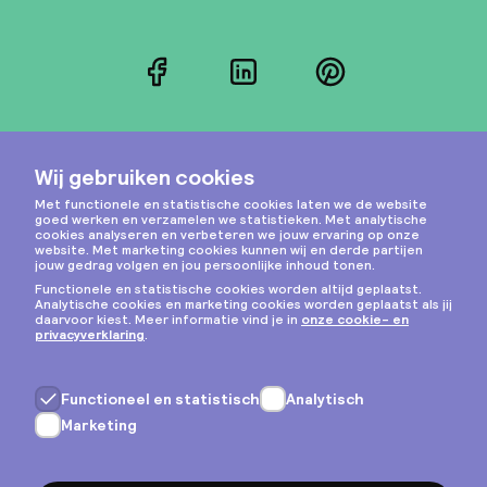
Facebook
LinkedIn
Pinterest
Instagram
Privacy & cookies
Algemene voorwaarden
Copyright © 2026