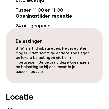
Uitchecktijd
Conferentieruimte
Tussen 11:00 en 11:00
Vergaderruimte
Openingstijden receptie
24 uur geopend
Beleid
Overal rookvrij
Belastingen
BTW is altijd inbegrepen. Het is echter
mogelijk dat sommige andere toeslagen
en lokale belastingen niet zijn
inbegrepen. Je betaalt deze toeslagen
en belastingen bij aankomst in je
accommodatie.
Locatie