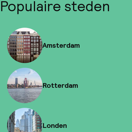
Populaire steden
Amsterdam
Rotterdam
Londen