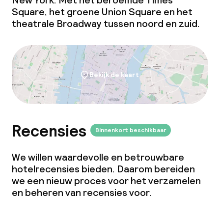
New York. Met het beroemde Times
Square, het groene Union Square en het
theatrale Broadway tussen noord en zuid.
Bekijk de kaart
Recensies
Binnenkort beschikbaar
We willen waardevolle en betrouwbare
hotelrecensies bieden. Daarom bereiden
we een nieuw proces voor het verzamelen
en beheren van recensies voor.