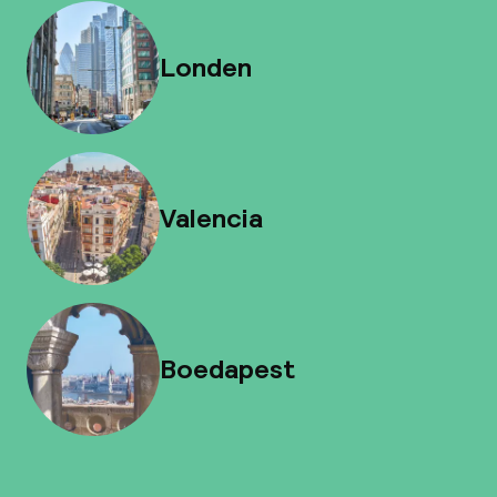
Londen
Valencia
Boedapest