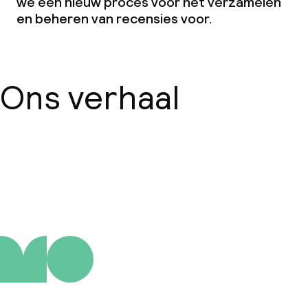
we een nieuw proces voor het verzamelen
en beheren van recensies voor.
Ons verhaal
Over ons