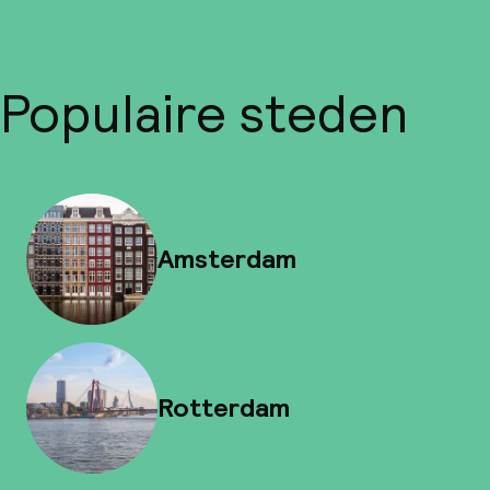
Populaire steden
Amsterdam
Rotterdam