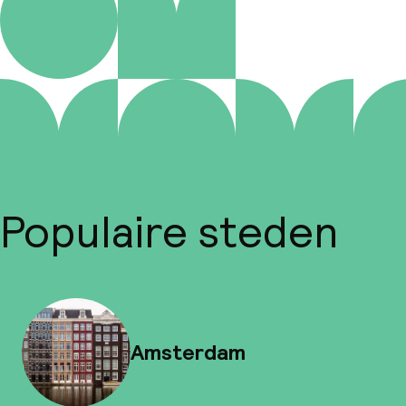
Populaire steden
Amsterdam