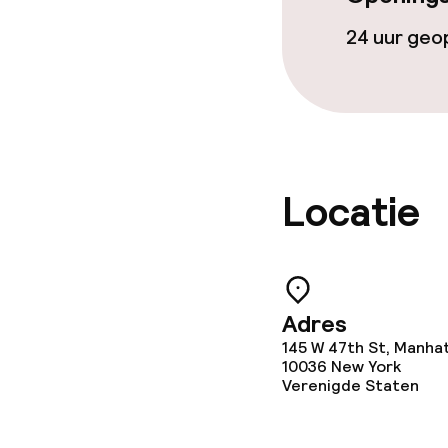
24 uur ge
Locatie
Adres
145 W 47th St, Manha
10036
New York
Verenigde Staten