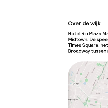
Over de wijk
Hotel Riu Plaza Ma
Midtown. De spee
Times Square, het
Broadway tussen n