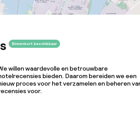
s
Binnenkort beschikbaar
We willen waardevolle en betrouwbare
hotelrecensies bieden. Daarom bereiden we een
nieuw proces voor het verzamelen en beheren va
recensies voor.