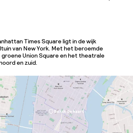
nhattan Times Square ligt in de wijk
ltuin van New York. Met het beroemde
 groene Union Square en het theatrale
oord en zuid.
Bekijk de kaart