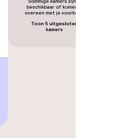
Sommige kamers zijn niet
beschikbaar of komen niet
overeen met je voorkeuren.
Toon 5 uitgesloten
kamers