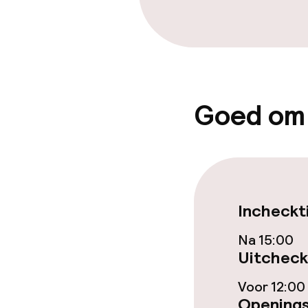
Beleid
Overal rookvri
Goed om
Incheckt
Na 15:00
Uitcheck
Voor 12:00
Openings