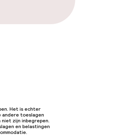
pen. Het is echter
e andere toeslagen
 niet zijn inbegrepen.
slagen en belastingen
ccommodatie.