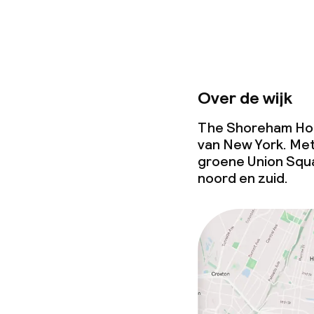
Over de wijk
The Shoreham Hotel
van New York. Me
groene Union Squ
noord en zuid.