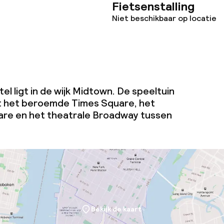
Fietsenstalling
Niet beschikbaar op locatie
 ligt in de wijk Midtown. De speeltuin
t het beroemde Times Square, het
are en het theatrale Broadway tussen
Bekijk de kaart