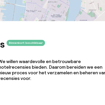
s
Binnenkort beschikbaar
We willen waardevolle en betrouwbare
hotelrecensies bieden. Daarom bereiden we een
nieuw proces voor het verzamelen en beheren va
recensies voor.