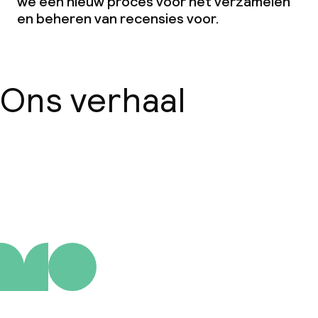
we een nieuw proces voor het verzamelen
en beheren van recensies voor.
Ons verhaal
Over ons