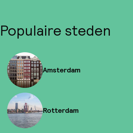
Populaire steden
Amsterdam
Rotterdam