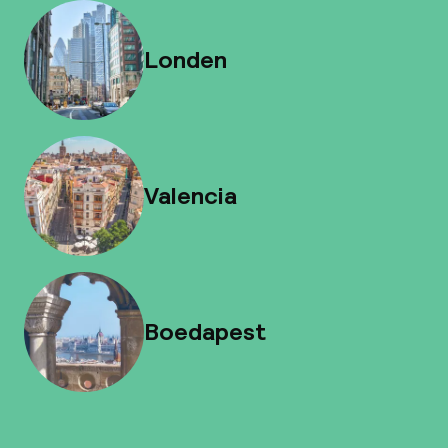
Londen
Valencia
Boedapest