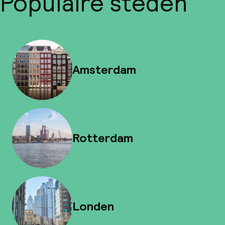
Populaire steden
Amsterdam
Rotterdam
Londen