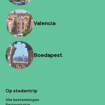
Valencia
Boedapest
Op stedentrip
Alle bestemmingen
Reisinspiratie