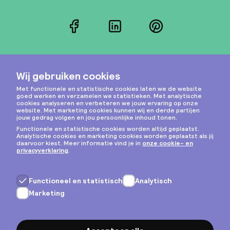
Facebook
LinkedIn
Pinterest
Instagram
Privacy & cookies
Algemene voorwaarden
Copyright © 2026