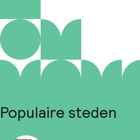
Populaire steden