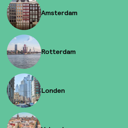
Amsterdam
Rotterdam
Londen