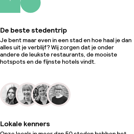
De beste stedentrip
Je bent maar even in een stad en hoe haal je dan
alles uit je verblijf? Wij zorgen dat je onder
andere de leukste restaurants, de mooiste
hotspots en de fijnste hotels vindt.
Lokale kenners
Onze locals in meer dan 50 steden hebben het