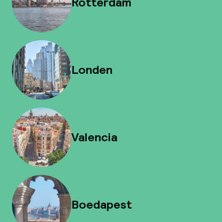
Rotterdam
Londen
Valencia
Boedapest