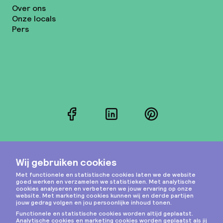
Over ons
Onze locals
Pers
Facebook
LinkedIn
Pinterest
Instagram