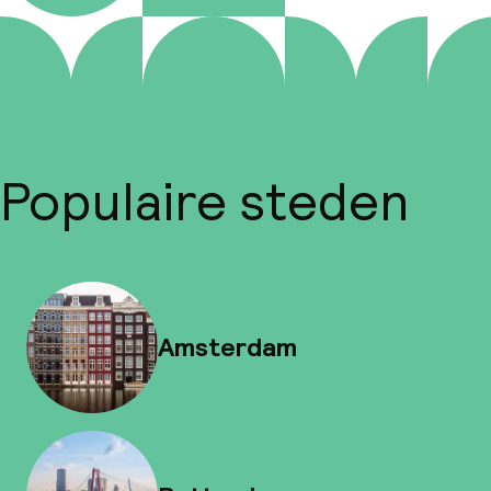
Populaire steden
Amsterdam