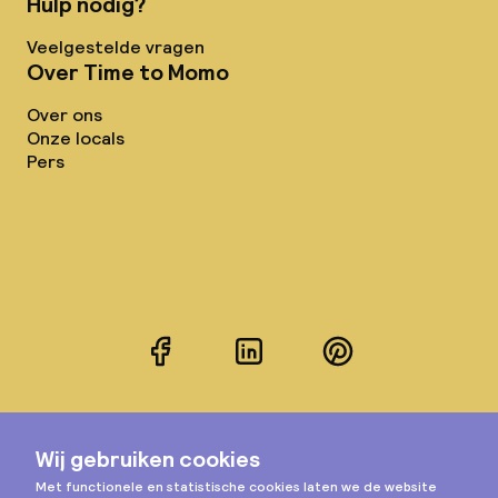
Hulp nodig?
Veelgestelde vragen
Over Time to Momo
Over ons
Onze locals
Pers
Facebook
LinkedIn
Pinterest
Instagram