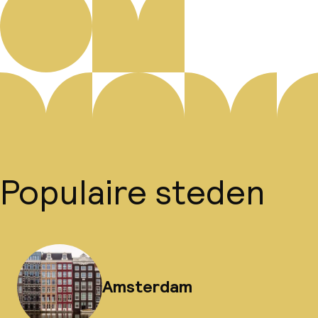
Populaire steden
Amsterdam