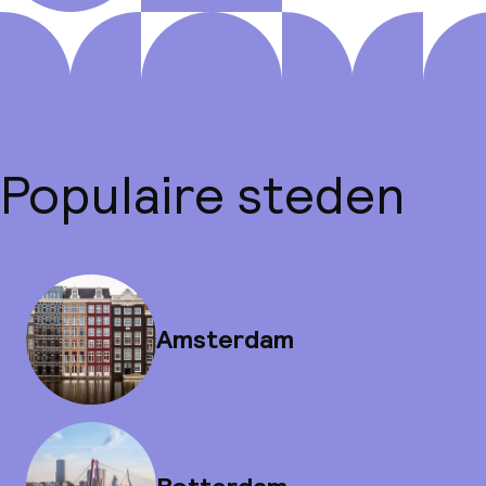
Populaire steden
Amsterdam