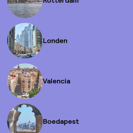
Rotterdam
Londen
Valencia
Boedapest