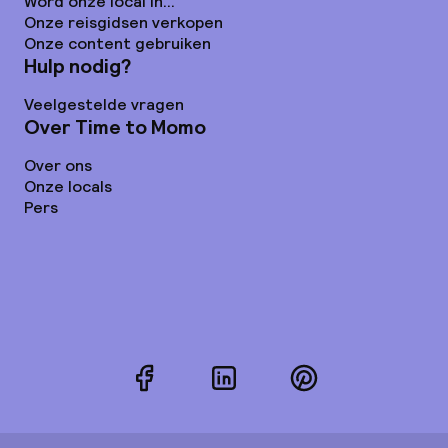
Word onze local in...
Onze reisgidsen verkopen
Onze content gebruiken
Hulp nodig?
Veelgestelde vragen
Over Time to Momo
Over ons
Onze locals
Pers
Facebook
LinkedIn
Pinterest