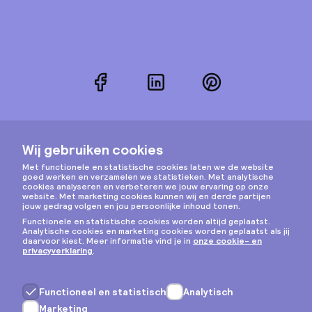
Facebook
LinkedIn
Pinterest
Instagram
Privacy & cookies
Algemene voorwaarden
Copyright © 2026