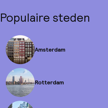
Populaire steden
Amsterdam
Rotterdam