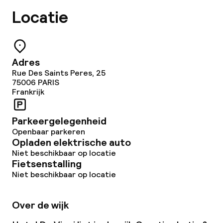
Wasfaciliteiten (wasmachine)
Locatie
Wasservice
Adres
Beleid
Rue Des Saints Peres, 25
75006
PARIS
Overal rookvrij
Frankrijk
Parkeergelegenheid
Openbaar parkeren
Opladen elektrische auto
Niet beschikbaar op locatie
Fietsenstalling
Niet beschikbaar op locatie
Over de wijk