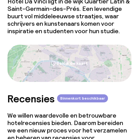
Hotel Da Vinci ligt in de wijk Quartier Latin &
Saint-Germain-des-Prés. Een levendige
buurt vol middeleeuwse straatjes, waar
schrijvers en kunstenaars komen voor
inspiratie en studenten voor hun studie.
Bekijk de kaart
Recensies
Binnenkort beschikbaar
We willen waardevolle en betrouwbare
hotelrecensies bieden. Daarom bereiden
we een nieuw proces voor het verzamelen
en beheren van recensies voor.