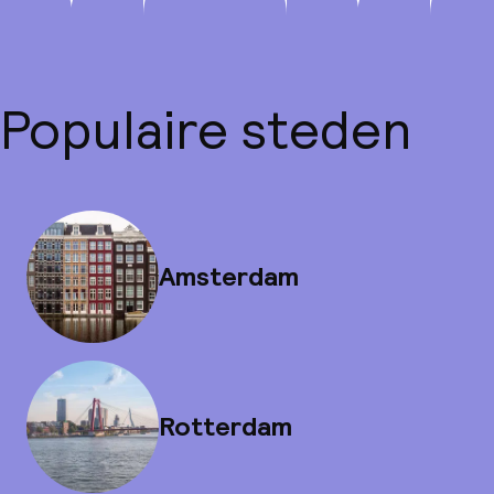
Populaire steden
Amsterdam
Rotterdam