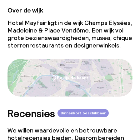
Over de wijk
Hotel Mayfair ligt in de wijk Champs Elysées,
Madeleine & Place Vendôme. Een wijk vol
grote bezienswaardigheden, musea, chique
sterrenrestaurants en designerwinkels.
Bekijk de kaart
Recensies
Binnenkort beschikbaar
We willen waardevolle en betrouwbare
hotelrecensies bieden. Daarom bereiden