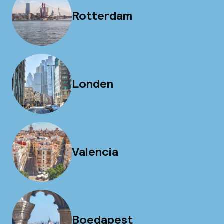
Rotterdam
Londen
Valencia
Boedapest