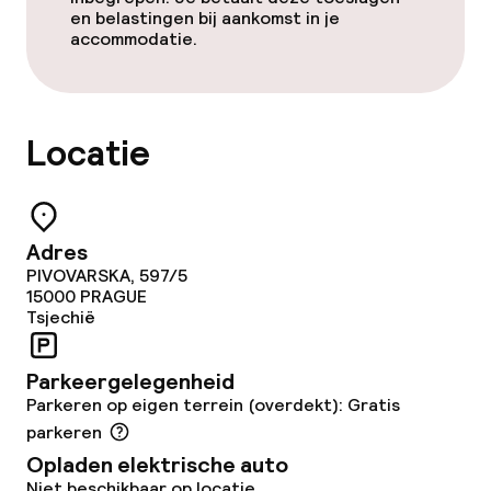
en belastingen bij aankomst in je
accommodatie.
Locatie
Adres
PIVOVARSKA, 597/5
15000
PRAGUE
Tsjechië
Parkeergelegenheid
Parkeren op eigen terrein (overdekt): Gratis
parkeren
Opladen elektrische auto
Niet beschikbaar op locatie