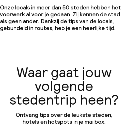
Onze locals in meer dan 50 steden hebben het
voorwerk al voor je gedaan. Zij kennen de stad
als geen ander. Dankzij de tips van de locals,
gebundeld in routes, heb je een heerlijke tijd.
Waar gaat jouw
volgende
stedentrip heen?
Ontvang tips over de leukste steden,
hotels en hotspots in je mailbox.