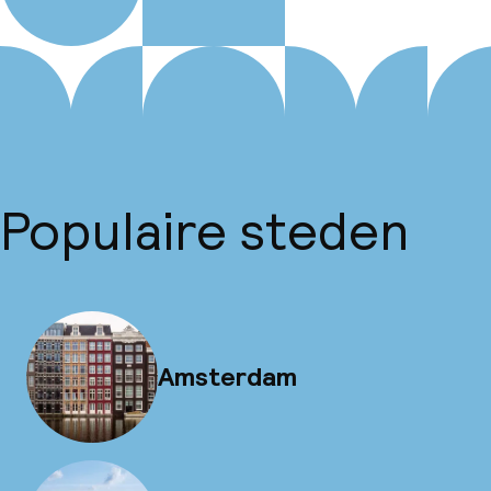
Populaire steden
Amsterdam