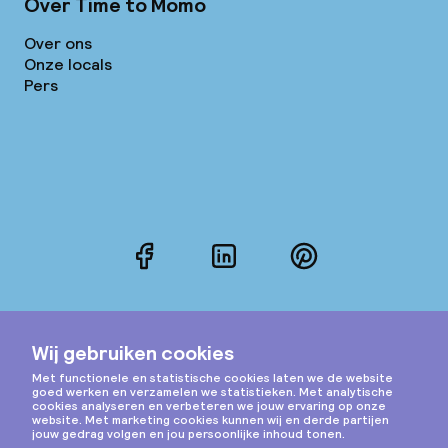
Over Time to Momo
Over ons
Onze locals
Pers
Facebook
LinkedIn
Pinterest
Instagram