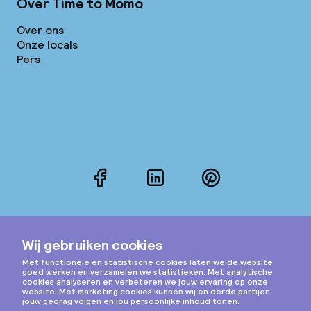
Over Time to Momo
Over ons
Onze locals
Pers
Facebook
LinkedIn
Pinterest
Instagram