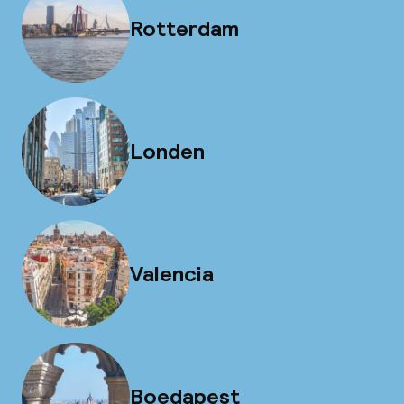
Rotterdam
Londen
Valencia
Boedapest