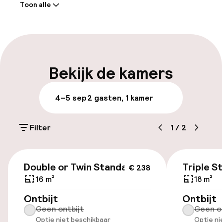
Toon alle
Receptie: 24 uur geopend
Bagageruimte
Parkeren & mobiliteit
Bekijk de kamers
Parkeergelegenheid op eigen terrein
4–5 sep
2 gasten, 1 kamer
(buiten)
Gratis parkeren
Filter
1
/
2
Openbaar parkeren
€ 238
Luchthavenshuttle
Double or Twin Standard
Triple S
€ 238
16 m²
18 m²
Fietsenstalling
Ontbijt
Ontbijt
Geen ontbijt
Geen o
Optie niet beschikbaar
Optie ni