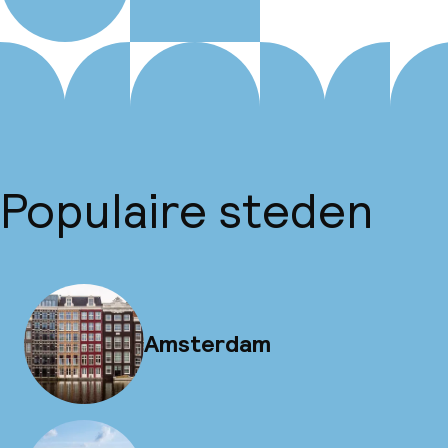
Populaire steden
Amsterdam